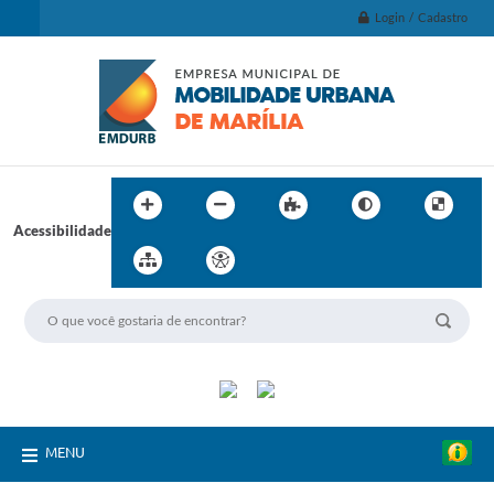
Login / Cadastro
Acessibilidade
MENU