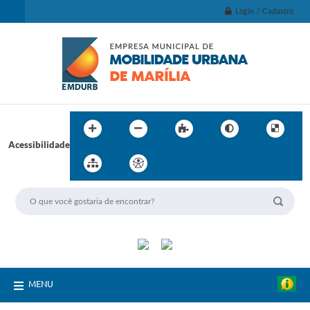
Login / Cadastro
Acessibilidade
MENU