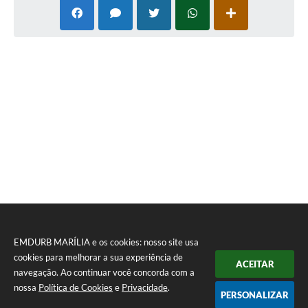
EMDURB MARÍLIA e os cookies: nosso site usa
cookies para melhorar a sua experiência de
ACEITAR
navegação. Ao continuar você concorda com a
nossa
Política de Cookies
e
Privacidade
.
PERSONALIZAR