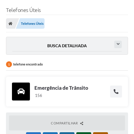
Telefones Úteis
Telefones Úteis
BUSCA DETALHADA
telefone encontrado
1
Emergência de Trânsito
156
COMPARTILHAR