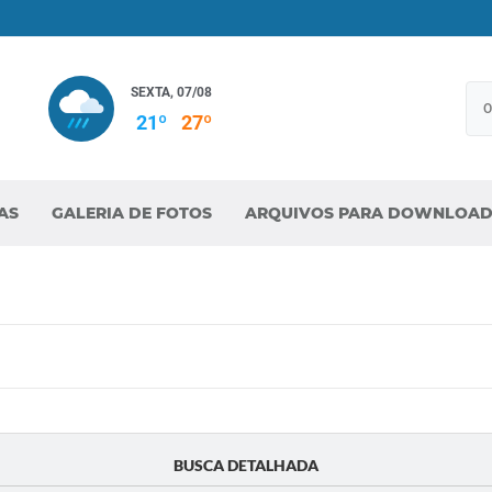
SEXTA, 07/08
21º
27º
AS
GALERIA DE FOTOS
ARQUIVOS PARA DOWNLOA
BUSCA DETALHADA