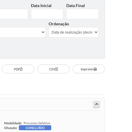
Data Inicial
Data Final
Ordenação
PDF
CSV
Imprimir
Processo Seletivo
Modalidade:
Situação:
CONCLUÍDO