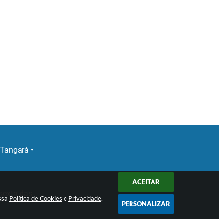
 Tangará •
P
ACEITAR
sexta das
ossa
Política de Cookies
e
Privacidade
.
PERSONALIZAR