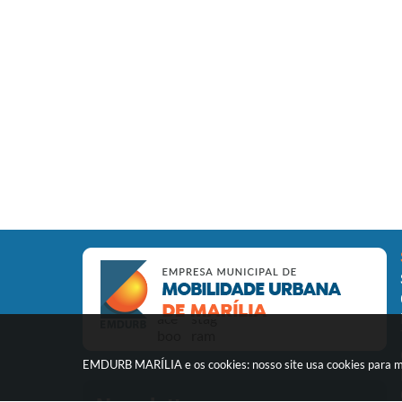
EMDURB MARÍLIA e os cookies: nosso site usa cookies para m