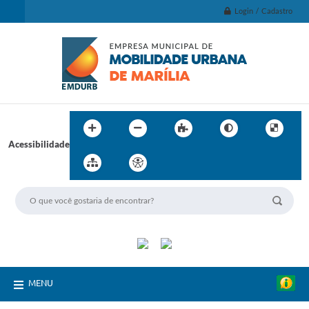
Login / Cadastro
Acessibilidade
MENU