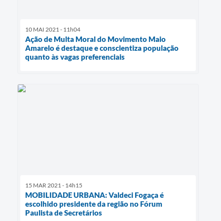
10 MAI 2021 - 11h04
Ação de Multa Moral do Movimento Maio
Amarelo é destaque e conscientiza população
quanto às vagas preferenciais
15 MAR 2021 - 14h15
MOBILIDADE URBANA: Valdeci Fogaça é
escolhido presidente da região no Fórum
Paulista de Secretários