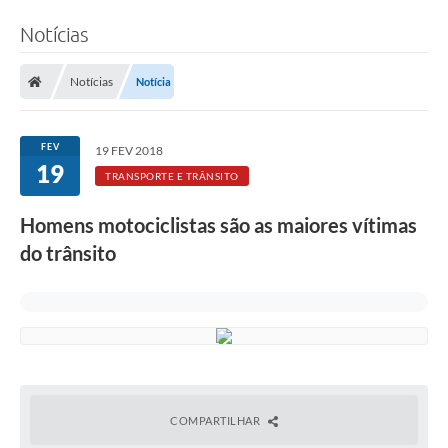
Notícias
Notícias
Notícia
FEV
19 FEV 2018
19
TRANSPORTE E TRÂNSITO
Homens motociclistas são as maiores vítimas
do trânsito
COMPARTILHAR