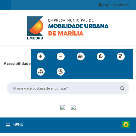
Login / Cadastro
Acessibilidade
MENU