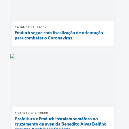
14 JAN 2021 - 14h57
Emdurb segue com fiscalização de orientação
para combater o Coronavírus
13 AGO 2020 - 10h08
Prefeitura e Emdurb instalam semáforo no
cruzamento da avenida Benedito Alves Delfino
com rua Alcebíades Spadoto